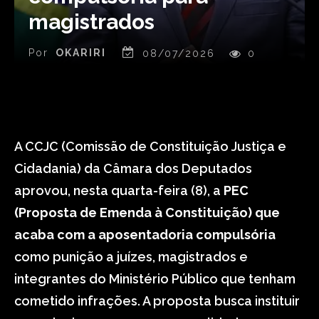
magistrados
Por
OKARIRI
08/07/2026
0
A CCJC (Comissão de Constituição Justiça e
Cidadania) da Câmara dos Deputados
aprovou, nesta quarta-feira (8), a
PEC
(Proposta de Emenda à Constituição) que
acaba com a aposentadoria compulsória
como punição a juízes, magistrados e
integrantes do Ministério Público que tenham
cometido infrações. A proposta busca instituir