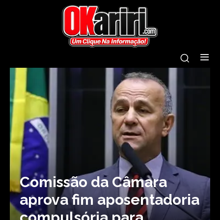
Comissão da Câmara
aprova fim aposentadoria
compulsória para