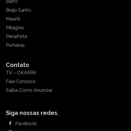
Barro
Brejo Santo
Mauriti
Milagres
Penaforte
Porteiras
Contato
TV – OKARIRI
Fale Conosco
Saiba Como Anunciar
Siga nossas redes.
Facebook