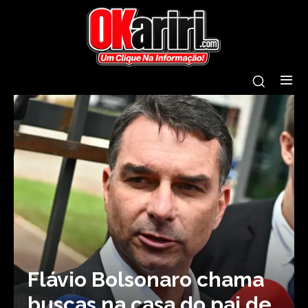
Flávio Bolsonaro chama
buscas na casa do pai de