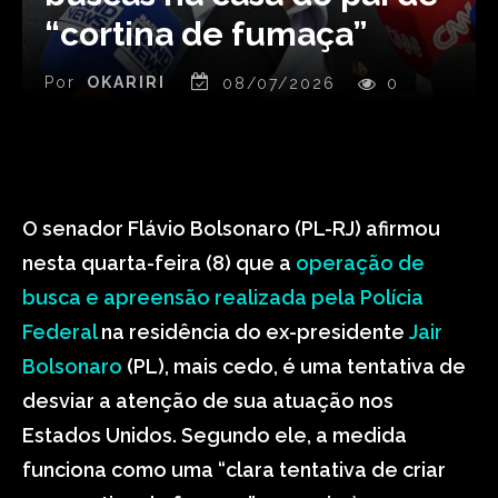
“cortina de fumaça”
Por
OKARIRI
08/07/2026
0
O senador Flávio Bolsonaro (PL-RJ) afirmou
nesta quarta-feira (8) que a
operação de
busca e apreensão realizada pela Polícia
Federal
na residência do ex-presidente
Jair
Bolsonaro
(PL), mais cedo, é uma tentativa de
desviar a atenção de sua atuação nos
Estados Unidos. Segundo ele, a medida
funciona como uma “clara tentativa de criar