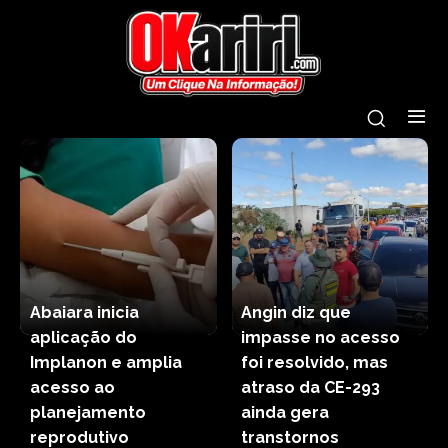
Abaiara inicia
Angin diz que
aplicação do
impasse no acesso
Implanon e amplia
foi resolvido, mas
acesso ao
atraso da CE-293
planejamento
ainda gera
reprodutivo
transtornos