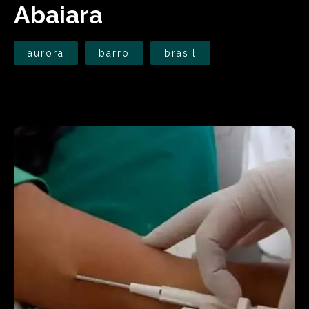
Abaiara
aurora
barro
brasil