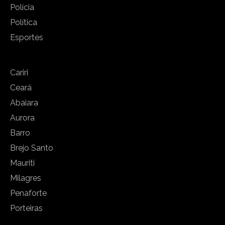
Polícia
Política
Esportes
Cariri
Ceará
Abaiara
Aurora
Barro
Brejo Santo
Mauriti
Milagres
Penaforte
Porteiras