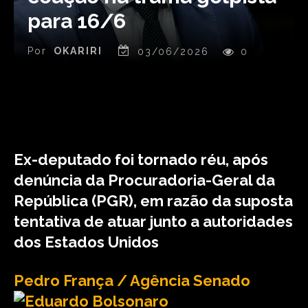
para 16/6
Por
OKARIRI
03/06/2026
0
Ex-deputado foi tornado réu, após
denúncia da Procuradoria-Geral da
República (PGR), em razão da suposta
tentativa de atuar junto a autoridades
dos Estados Unidos
Pedro França / Agência Senado