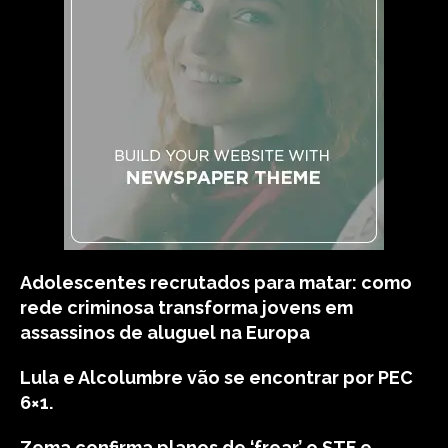
Adolescentes recrutados para matar: como
rede criminosa transforma jovens em
assassinos de aluguel na Europa
Lula e Alcolumbre vão se encontrar por PEC
6×1.
Zema confirma planos de ‘frear’ o STF e