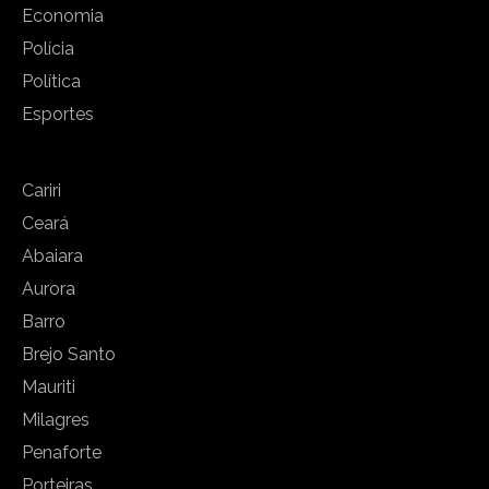
Economia
Polícia
Política
Esportes
Cariri
Ceará
Abaiara
Aurora
Barro
Brejo Santo
Mauriti
Milagres
Penaforte
Porteiras