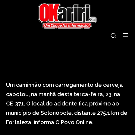
tags:
caminhão
capota
cerveja
solonópole
Um caminhão com carregamento de cerveja
capotou, na manhã desta terça-feira, 23, na
CE-371. O local do acidente fica próximo ao
município de Solonópole, distante 275,1 km de
Fortaleza, informa O Povo Online.