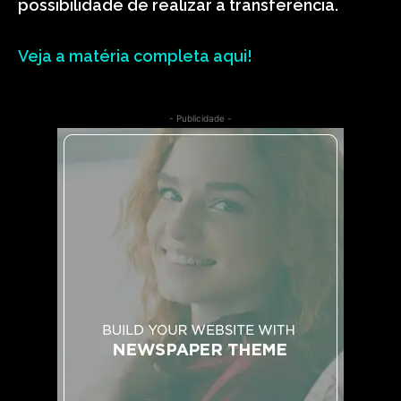
possibilidade de realizar a transferência.
Veja a matéria completa aqui!
- Publicidade -