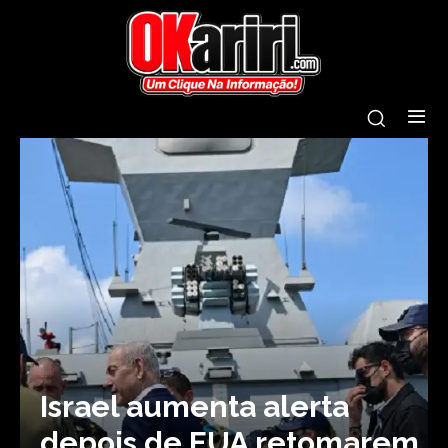
Israel aumenta alerta
depois de EUA retomarem