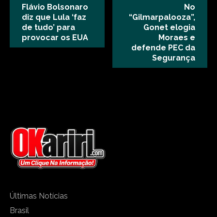
Flávio Bolsonaro
No
diz que Lula ‘faz
“Gilmarpalooza”,
de tudo’ para
Gonet elogia
provocar os EUA
Moraes e
defende PEC da
Segurança
Últimas Notícias
Brasil