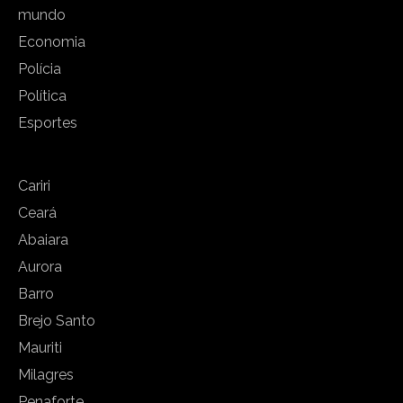
mundo
Economia
Polícia
Política
Esportes
Cariri
Ceará
Abaiara
Aurora
Barro
Brejo Santo
Mauriti
Milagres
Penaforte