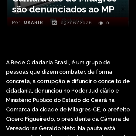
são denunciados ao MP
Por
OKARIRI
03/06/2026
0
A Rede Cidadania Brasil, é um grupo de
pessoas que dizem combater, de forma
concreta, a corrupção e difundir o conceito de
cidadania, denunciou no Poder Judiciário e
Ministério Público do Estado do Ceará na
Comarca da cidade de Milagres-CE, o prefeito
Cícero Figueiredo, o presidente da Câmara de
Vereadoras Geraldo Neto. Na pauta está