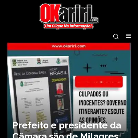
Prefeito e presidente da
Câmara são de Milagres