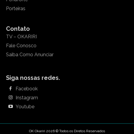
Porteiras
Contato
TV – OKARIRI
Fale Conosco
Saiba Como Anunciar
Siga nossas redes.
Facebook
Instagram
Youtube
OK Okariri 2026 © Todos os Diretos Reservados