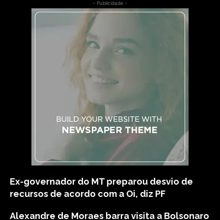
- Publicidade -
Ex-governador do MT preparou desvio de
recursos de acordo com a Oi, diz PF
Alexandre de Moraes barra visita a Bolsonaro