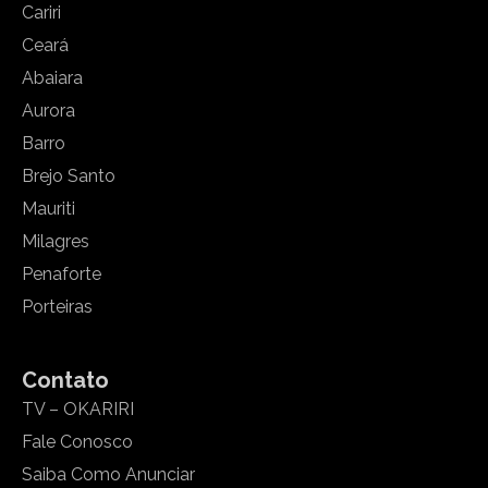
Cariri
Ceará
Abaiara
Aurora
Barro
Brejo Santo
Mauriti
Milagres
Penaforte
Porteiras
Contato
TV – OKARIRI
Fale Conosco
Saiba Como Anunciar