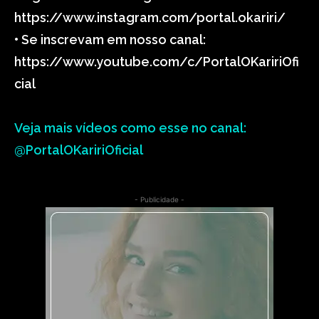
https://www.instagram.com/portal.okariri/
• Se inscrevam em nosso canal:
https://www.youtube.com/c/PortalOKaririOfi
cial
Veja mais vídeos como esse no canal:
@PortalOKaririOficial
- Publicidade -