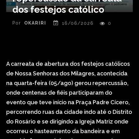
dos festejos católico
Por
OKARIRI
16/06/2026
0
A carreata de abertura dos festejos católicos
de Nossa Senhoras dos Milagres, acontecida
na quarta-feira (05/ago) gerou repercussão,
onde centenas de fiéis participaram do
evento que teve início na Praça Padre Cícero,
percorrendo ruas da cidade indo até o Distrito
do Rosário e se dirigindo a Igreja Matriz onde
ocorreu o hasteamento da bandeira e em