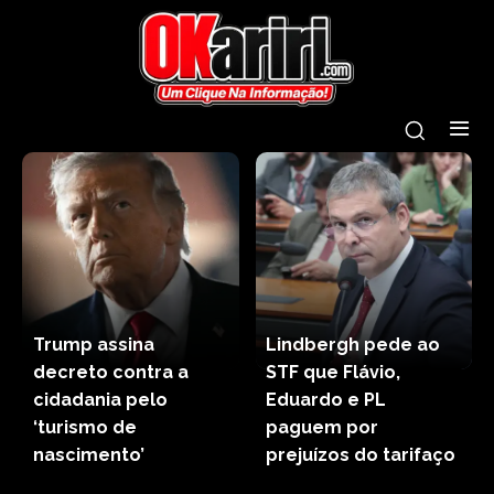
Trump assina
Lindbergh pede ao
decreto contra a
STF que Flávio,
cidadania pelo
Eduardo e PL
‘turismo de
paguem por
nascimento’
prejuízos do tarifaço