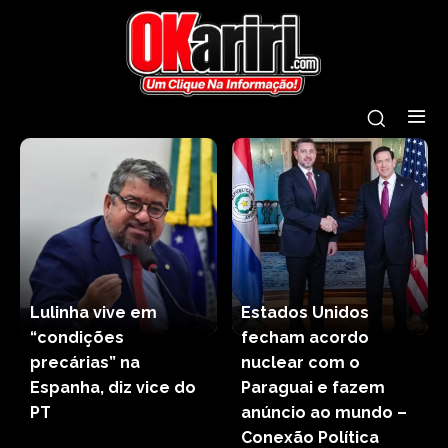
Lulinha vive em
Estados Unidos
“condições
fecham acordo
precárias” na
nuclear com o
Espanha, diz vice do
Paraguai e fazem
PT
anúncio ao mundo –
Conexão Política