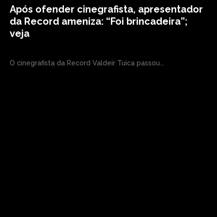
Após ofender cinegrafista, apresentador
da Record ameniza: “Foi brincadeira”;
veja
O cinegrafista da Record Valdeir Tuica passou...