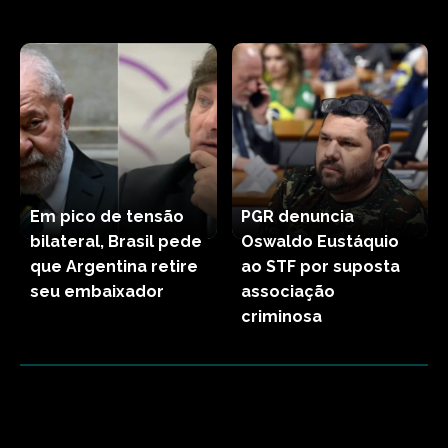
Em pico de tensão
PGR denuncia
bilateral, Brasil pede
Oswaldo Eustáquio
que Argentina retire
ao STF por suposta
seu embaixador
associação
criminosa