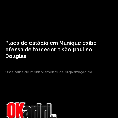
Placa de estádio em Munique exibe
ofensa de torcedor a são-paulino
Douglas
Uma falha de monitoramento da organização da...