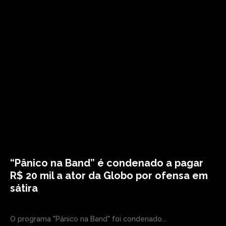
“Pânico na Band” é condenado a pagar
R$ 20 mil a ator da Globo por ofensa em
sátira
O programa "Pânico na Band" foi condenado...