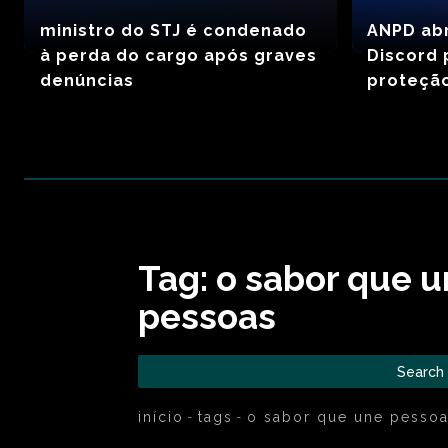
ministro do STJ é condenado
ANPD ab
à perda do cargo após graves
Discord 
denúncias
proteçã
Tag:
o sabor que 
pessoas
Search
início
tags
o sabor que une pesso