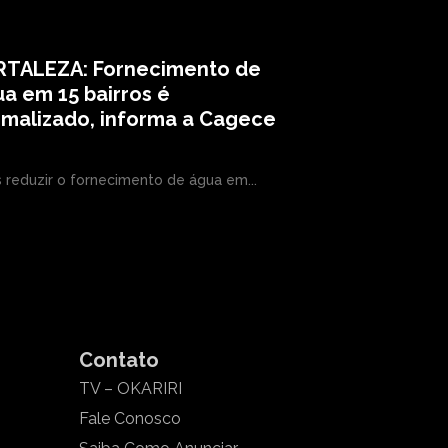
RTALEZA: Fornecimento de
a em 15 bairros é
rmalizado, informa a Cagece
 reduzir o fornecimento de água em...
Contato
TV – OKARIRI
Fale Conosco