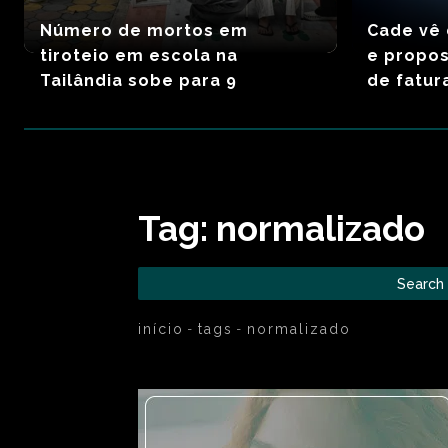
Número de mortos em
Cade vê 
tiroteio em escola na
e propos
Tailândia sobe para 9
de fatu
Tag:
normalizado
Search
início
tags
normalizado