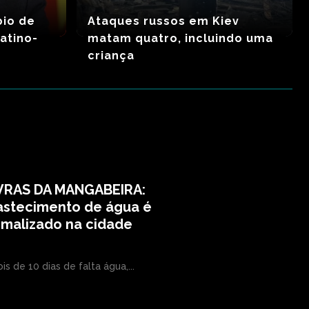
bio de
Ataques russos em Kiev
latino-
matam quatro, incluindo uma
criança
VRAS DA MANGABEIRA:
astecimento de água é
rmalizado na cidade
is de 10 dias de falta água,...