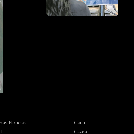
mas Notícias
Cariri
il
Ceará