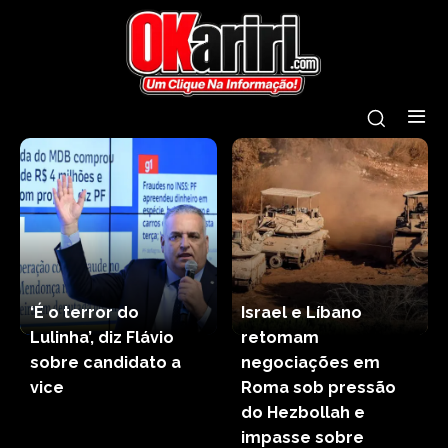
‘É o terror do
Israel e Líbano
Lulinha’, diz Flávio
retomam
sobre candidato a
negociações em
vice
Roma sob pressão
do Hezbollah e
impasse sobre