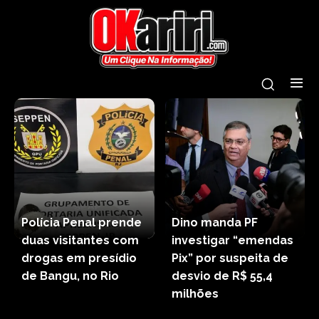
Polícia Penal prende
Dino manda PF
duas visitantes com
investigar “emendas
drogas em presídio
Pix” por suspeita de
de Bangu, no Rio
desvio de R$ 55,4
milhões