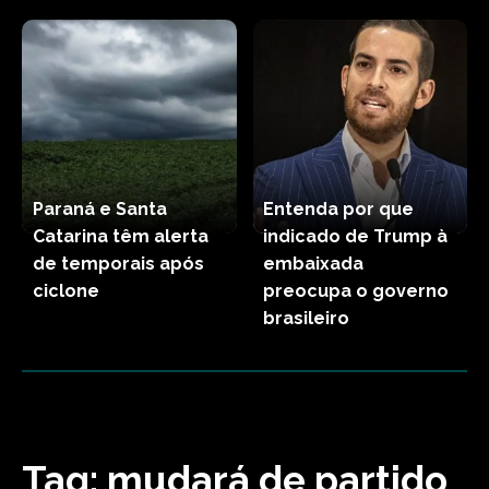
Paraná e Santa
Entenda por que
Catarina têm alerta
indicado de Trump à
de temporais após
embaixada
ciclone
preocupa o governo
brasileiro
Tag:
mudará de partido