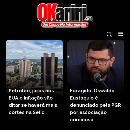
Petróleo, juros nos
Foragido, Oswaldo
EUA e inflação vão
Eustáquio é
ditar se haverá mais
denunciado pela PGR
cortes na Selic
por associação
criminosa