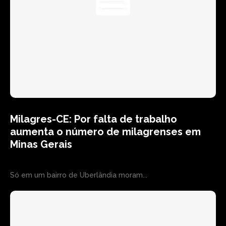
Milagres-CE: Por falta de trabalho
aumenta o número de milagrenses em
Minas Gerais
Só em um bairro de Uberlândia moram...