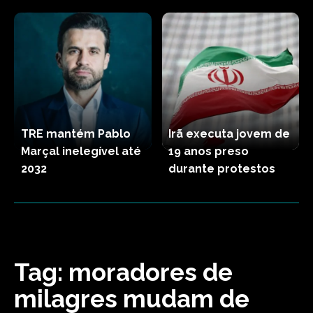
TRE mantém Pablo
Irã executa jovem de
Marçal inelegível até
19 anos preso
2032
durante protestos
Tag:
moradores de
milagres mudam de