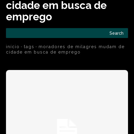
cidade em busca de
emprego
Search
início
tags
moradores de milagres mudam de
cidade em busca de emprego