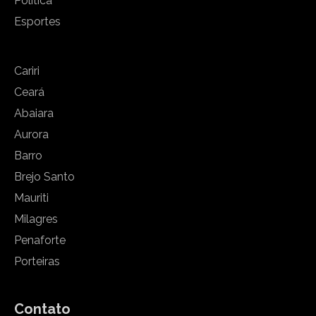
Política
Esportes
Cariri
Ceará
Abaiara
Aurora
Barro
Brejo Santo
Mauriti
Milagres
Penaforte
Porteiras
Contato