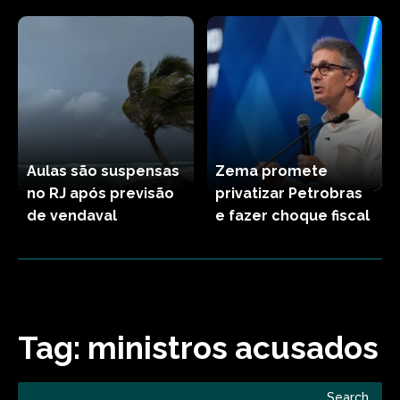
Aulas são suspensas
Zema promete
no RJ após previsão
privatizar Petrobras
de vendaval
e fazer choque fiscal
Tag:
ministros acusados
Search