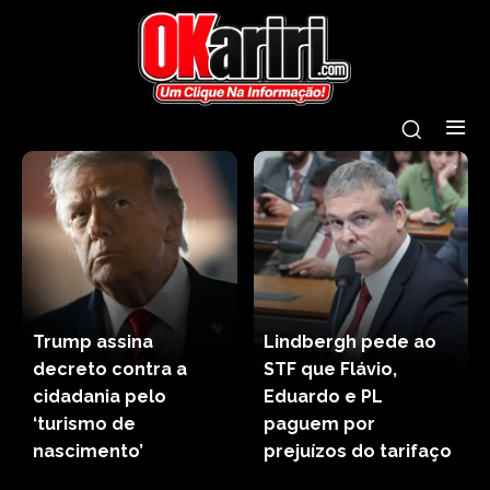
Trump assina
Lindbergh pede ao
decreto contra a
STF que Flávio,
cidadania pelo
Eduardo e PL
‘turismo de
paguem por
nascimento’
prejuízos do tarifaço