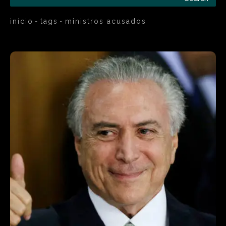
início
tags
ministros acusados