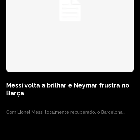
Messi volta a brilhar e Neymar frustra no
Barça
Com Lionel Messi totalmente recuperado, o Barcelona...