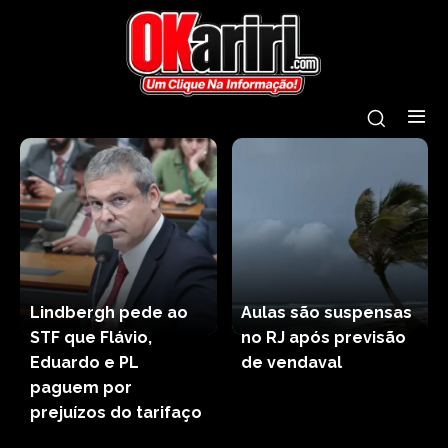
Lindbergh pede ao
Aulas são suspensas
STF que Flávio,
no RJ após previsão
Eduardo e PL
de vendaval
paguem por
prejuízos do tarifaço