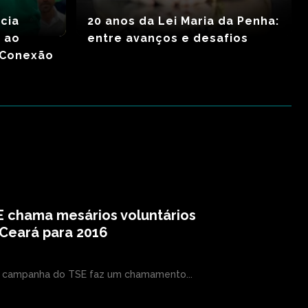
cia
20 anos da Lei Maria da Penha:
s ao
entre avanços e desafios
– Conexão
 chama mesários voluntários
Ceará para 2016
campanha do TSE faz um chamamento...