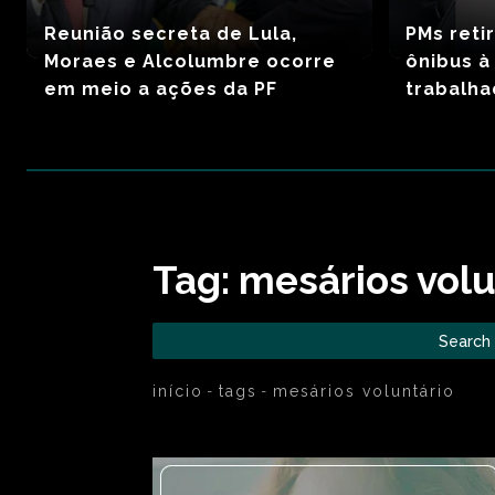
Reunião secreta de Lula,
PMs reti
Moraes e Alcolumbre ocorre
ônibus à
em meio a ações da PF
trabalh
Tag:
mesários volu
Search
início
tags
mesários voluntário