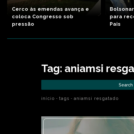
Cerco às emendas avança e
Bolsona
coloca Congresso sob
para rec
pressão
Pais
Tag:
aniamsi resg
Search
início
tags
aniamsi resgatado