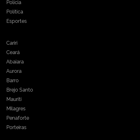
Polícia
Política
Esportes
Cariri
Ceará
Abaiara
Aurora
Barro
Brejo Santo
Mauriti
Milagres
Penaforte
Porteiras