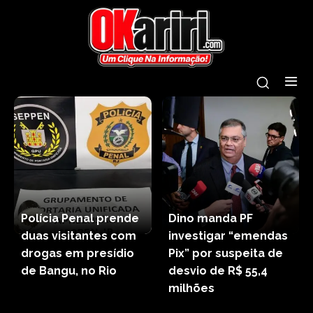
Polícia Penal prende
Dino manda PF
duas visitantes com
investigar “emendas
drogas em presídio
Pix” por suspeita de
de Bangu, no Rio
desvio de R$ 55,4
milhões