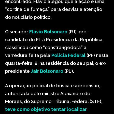
encontrado. Flávio alegou que a ação é uma
“cortina de fumaça” para desviar a atenção
do noticiário político.
O senador
Flávio Bolsonaro
(RJ), pré-
candidato do PL à Presidência da República,
classificou como “constrangedora” a
varredura feita pela
Polícia Federal
(PF) nesta
quarta-feira, 8, na residência do seu pai, o ex-
presidente
Jair Bolsonaro
(PL).
A operação policial de busca e apreensão,
autorizada pelo ministro Alexandre de
Moraes, do Supremo Tribunal Federal (STF),
teve como objetivo tentar localizar