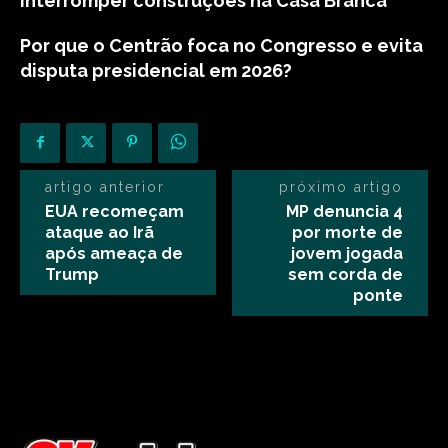
interromper construções na Casa Branca
Por que o Centrão foca no Congresso e evita
disputa presidencial em 2026?
artigo anterior
próximo artigo
EUA recomeçam
MP denuncia 4
ataque ao Irã
por morte de
após ameaça de
jovem jogada
Trump
sem corda de
ponte