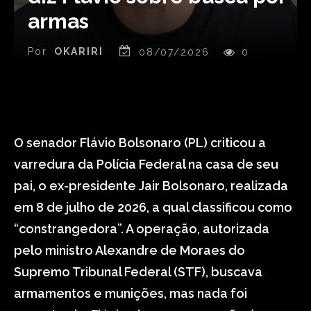
armas
Por
OKARIRI
08/07/2026
0
O senador Flávio Bolsonaro (PL) criticou a
varredura da Polícia Federal na casa de seu
pai, o ex-presidente Jair Bolsonaro, realizada
em 8 de julho de 2026, a qual classificou como
“constrangedora”. A operação, autorizada
pelo ministro Alexandre de Moraes do
Supremo Tribunal Federal (STF), buscava
armamentos e munições, mas nada foi