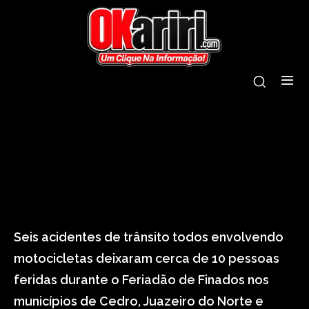
tags:
acidentes
cariri
feriado
finados
trânsito
Seis acidentes de trânsito todos envolvendo
motocicletas deixaram cerca de 10 pessoas
feridas durante o Feriadão de Finados nos
municípios de Cedro, Juazeiro do Norte e