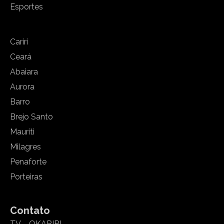
Esportes
Cariri
Ceará
Abaiara
Aurora
Barro
Brejo Santo
Mauriti
Milagres
Penaforte
Porteiras
Contato
TV – OKARIRI