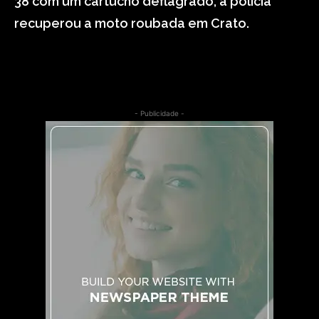
38 com um cartucho deflagrado, a polícia
recuperou a moto roubada em Crato.
- Publicidade -