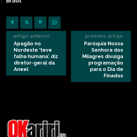
Brasil
artigo anterior
próximo artigo
Apagão no
Paróquia Nossa
Nordeste ‘teve
Senhora dos
falha humana’, diz
Milagres divulga
diretor-geral da
programação
Aneel
para o Dia de
Finados