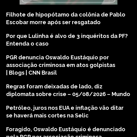
Filhote de hipopótamo da colônia de Pablo
Escobar morre após ser resgatado
Por que Lulinha é alvo de 3 inquéritos da PF?
Entenda o caso
PGR denuncia Oswaldo Eustáquio por
associação criminosa em atos golpistas
| Blogs | CNN Brasil
Regras foram deixadas de lado, diz
diplomata sobre crise – 05/08/2026 – Mundo
Petróleo, juros nos EUA e inflação vão ditar
se haverá mais cortes na Selic
Foragido, Oswaldo Eustáquio é denunciado
pela PGR por associação criminosa