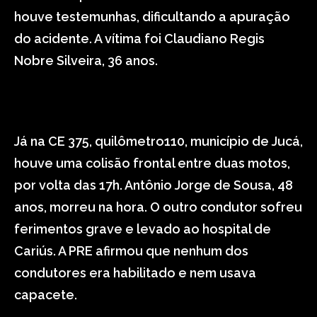
houve testemunhas, dificultando a apuração
do acidente. A vítima foi Claudiano Regis
Nobre Silveira, 36 anos.
Já na CE 375, quilômetro110, município de Jucá,
houve uma colisão frontal entre duas motos,
por volta das 17h. Antônio Jorge de Sousa, 48
anos, morreu na hora. O outro condutor sofreu
ferimentos grave e levado ao hospital de
Cariús. A PRE afirmou que nenhum dos
condutores era habilitado e nem usava
capacete.