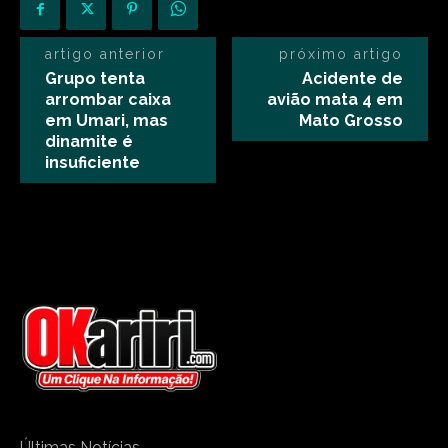
artigo anterior
próximo artigo
Grupo tenta
Acidente de
arrombar caixa
avião mata 4 em
em Umari, mas
Mato Grosso
dinamite é
insuficiente
Últimas Notícias