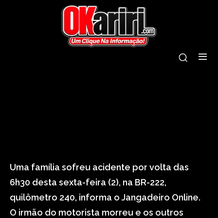
tags:
acidente
ceará
estradas
feriado
finados
Uma família sofreu acidente por volta das
6h30 desta sexta-feira (2), na BR-222,
quilômetro 240, informa o Jangadeiro Online.
O irmão do motorista morreu e os outros