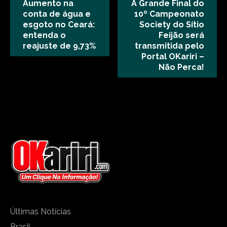
Aumento na
A Grande Final do
conta de água e
10º Campeonato
esgoto no Ceará:
Society do Sítio
entenda o
Feijão será
reajuste de 9,73%
transmitida pelo
Portal OKariri –
Não Perca!
Últimas Notícias
Brasil