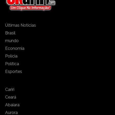
Últimas Notícias
Brasil
mundo
Economia
Polícia
Política
Esportes
Cariri
Ceará
Abaiara
Aurora