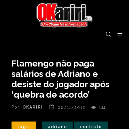
Flamengo não paga
salários de Adriano e
desiste do jogador após
‘quebra de acordo’
Por
OKARIRI
06/11/2012
184
tags:
adriano
contrato