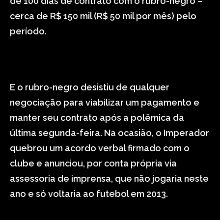
de 100 dias de contrato com o rubro-negro –
cerca de R$ 150 mil (R$ 50 mil por mês) pelo
período.
E o rubro-negro desistiu de qualquer
negociação para viabilizar um pagamento e
manter seu contrato após a polêmica da
última segunda-feira. Na ocasião, o Imperador
quebrou um acordo verbal firmado com o
clube e anunciou, por conta própria via
assessoria de imprensa, que não jogaria neste
ano e só voltaria ao futebol em 2013.