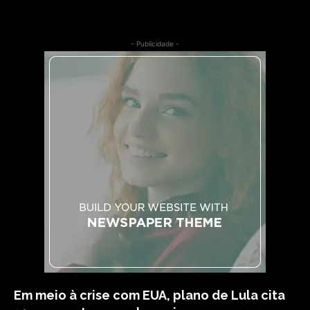
- Publicidade -
Em meio à crise com EUA, plano de Lula cita