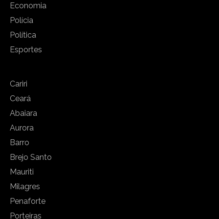
Economia
Polícia
Política
Esportes
Cariri
Ceará
Abaiara
Aurora
Barro
Brejo Santo
Mauriti
Milagres
Penaforte
Porteiras