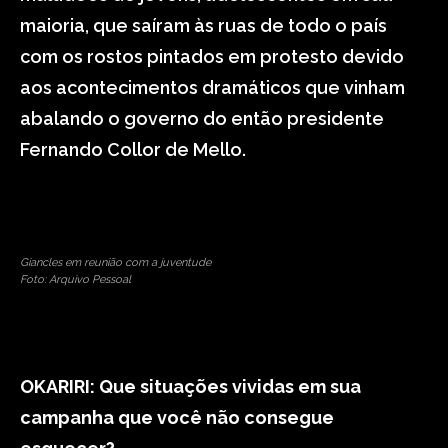
maioria, que saíram às ruas de todo o país
com os rostos pintados em protesto devido
aos acontecimentos dramáticos que vinham
abalando o governo do então presidente
Fernando Collor de Mello.
Giancles em reunião com a juventude
Foto: Arquivo Pessoal
OKARIRI: Que situações vividas em sua
campanha que você não consegue