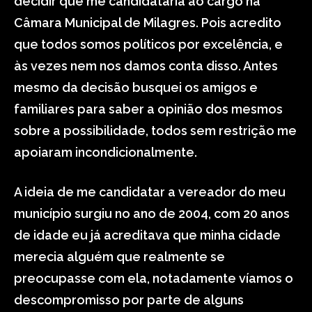
decidir que me candidataria ao cargo na
Câmara Municipal de Milagres. Pois acredito
que todos somos políticos por excelência, e
às vezes nem nos damos conta disso. Antes
mesmo da decisão busquei os amigos e
familiares para saber a opinião dos mesmos
sobre a possibilidade, todos sem restrição me
apoiaram incondicionalmente.
A ideia de me candidatar a vereador do meu
município surgiu no ano de 2004, com 20 anos
de idade eu já acreditava que minha cidade
merecia alguém que realmente se
preocupasse com ela, notadamente víamos o
descompromisso por parte de alguns