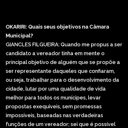
OKARIRI: Quais seus objetivos na Câmara
Municipal?
GIANCLES FILGUEIRA: Quando me propus a ser
candidato a vereador tinha em mente o
principal objetivo de alguém que se propõe a
ser representante daqueles que confiaram,
ou seja, trabalhar para o desenvolvimento da
cidade, lutar por uma qualidade de vida
melhor para todos os munícipes, levar
propostas exequíveis, sem promessas
impossíveis, baseadas nas verdadeiras
funções de um vereador; sei que é possível