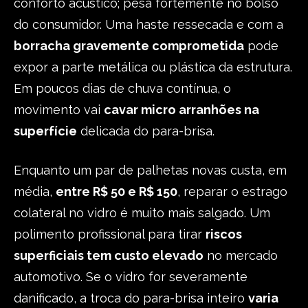
conforto acústico; pesa fortemente no bolso
do consumidor. Uma haste ressecada e com a
borracha gravemente comprometida
pode
expor a parte metálica ou plástica da estrutura.
Em poucos dias de chuva contínua, o
movimento vai
cavar micro arranhões na
superfície
delicada do para-brisa.
Enquanto um par de palhetas novas custa, em
média,
entre R$ 50 e R$ 150
, reparar o estrago
colateral no vidro é muito mais salgado. Um
polimento profissional para tirar
riscos
superficiais tem custo elevado
no mercado
automotivo. Se o vidro for severamente
danificado, a troca do para-brisa inteiro
varia