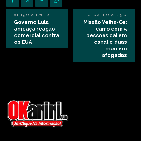
artigo anterior
próximo artigo
Governo Lula
Missão Velha-Ce:
ameaça reação
carro com 5
comercial contra
pessoas cai em
os EUA
canal e duas
morrem
afogadas