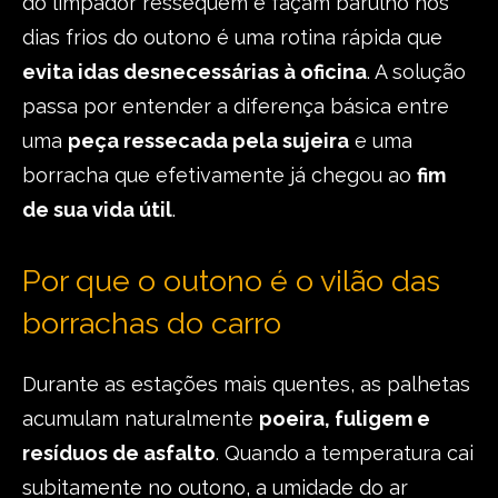
do limpador ressequem e façam barulho nos
dias frios do outono é uma rotina rápida que
evita idas desnecessárias à oficina
. A solução
passa por entender a diferença básica entre
uma
peça ressecada pela sujeira
e uma
borracha que efetivamente já chegou ao
fim
de sua vida útil
.
Por que o outono é o vilão das
borrachas do carro
Durante as estações mais quentes, as palhetas
acumulam naturalmente
poeira, fuligem e
resíduos de asfalto
. Quando a temperatura cai
subitamente no outono, a umidade do ar