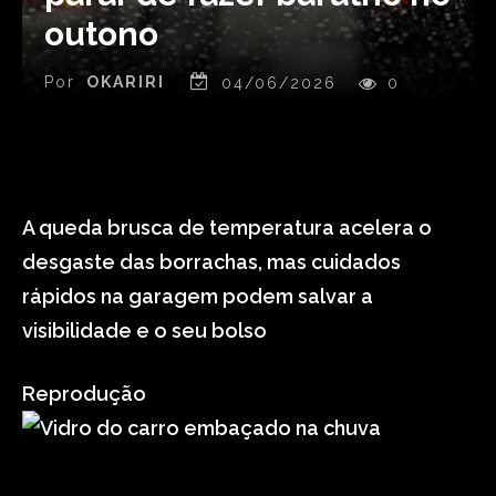
outono
Por
OKARIRI
04/06/2026
0
A queda brusca de temperatura acelera o
desgaste das borrachas, mas cuidados
rápidos na garagem podem salvar a
visibilidade e o seu bolso
Reprodução