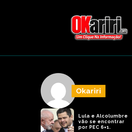
Okariri
Lula e Alcolumbre
vão se encontrar
por PEC 6×1.