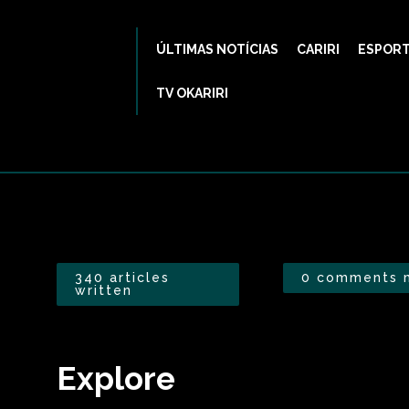
ÚLTIMAS NOTÍCIAS
CARIRI
ESPOR
TV OKARIRI
340 articles
0 comments 
written
Explore