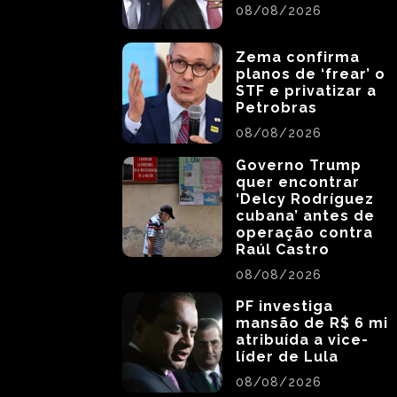
08/08/2026
Zema confirma
planos de ‘frear’ o
STF e privatizar a
Petrobras
08/08/2026
Governo Trump
quer encontrar
‘Delcy Rodríguez
cubana’ antes de
operação contra
Raúl Castro
08/08/2026
PF investiga
mansão de R$ 6 mi
atribuída a vice-
líder de Lula
08/08/2026