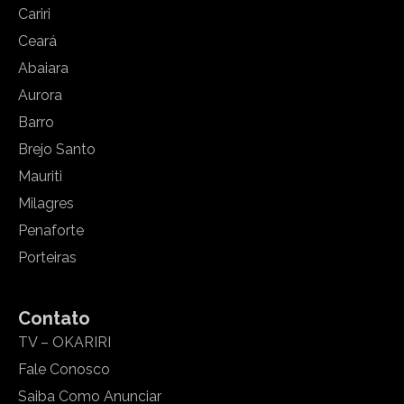
Cariri
Ceará
Abaiara
Aurora
Barro
Brejo Santo
Mauriti
Milagres
Penaforte
Porteiras
Contato
TV – OKARIRI
Fale Conosco
Saiba Como Anunciar