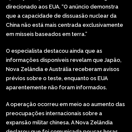
direcionado aos EUA. “O anúncio demonstra
que a capacidade de dissuasão nuclear da
China não está mais centrada exclusivamente
em mísseis baseados em terra.”
O especialista destacou ainda que as
informações disponíveis revelam que Japão,
Nova Zelândia e Austrália receberam avisos
prévios sobre o teste, enquanto os EUA
aparentemente não foram informados.
A operação ocorreu em meio ao aumento das
preocupações internacionais sobre a
expansão militar chinesa. A Nova Zelândia
declarou que foi comunicada poucas horas