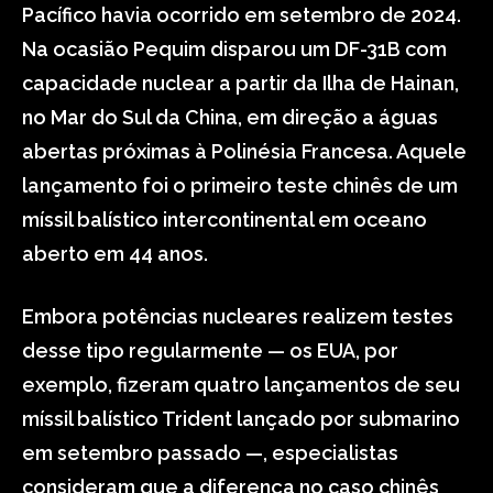
Pacífico havia ocorrido em setembro de 2024.
Na ocasião Pequim disparou um DF-31B com
capacidade nuclear a partir da Ilha de Hainan,
no Mar do Sul da China, em direção a águas
abertas próximas à Polinésia Francesa. Aquele
lançamento foi o primeiro teste chinês de um
míssil balístico intercontinental em oceano
aberto em 44 anos.
Embora potências nucleares realizem testes
desse tipo regularmente — os EUA, por
exemplo, fizeram quatro lançamentos de seu
míssil balístico Trident lançado por submarino
em setembro passado —, especialistas
consideram que a diferença no caso chinês