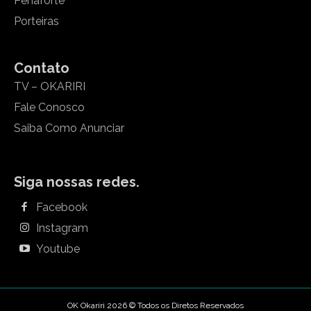
Penaforte
Porteiras
Contato
TV – OKARIRI
Fale Conosco
Saiba Como Anunciar
Siga nossas redes.
Facebook
Instagram
Youtube
OK Okariri 2026 © Todos os Diretos Reservados