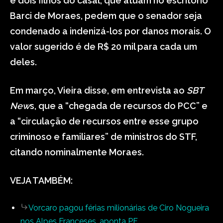
e dois filhos do casal, que atuam no escritório
Barci de Moraes, pedem que o senador seja
condenado a indenizá-los por danos morais. O
valor sugerido é de R$ 20 mil para cada um
deles.
Em março, Vieira disse, em entrevista ao
SBT
New
s, que a “chegada de recursos do PCC” e
a “circulação de recursos entre esse grupo
criminoso e familiares” de ministros do STF,
citando nominalmente Moraes.
VEJA TAMBÉM:
Vorcaro pagou férias milionárias de Ciro Nogueira
nos Alpes Franceses, aponta PF