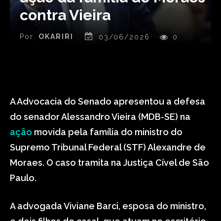
contra Vieira
Por
OKARIRI
03/06/2026
0
A Advocacia do Senado apresentou a defesa
do senador Alessandro Vieira (MDB-SE) na
ação
movida pela família do ministro do
Supremo Tribunal Federal (STF) Alexandre de
Moraes. O caso tramita na Justiça Cível de São
Paulo.
A advogada Viviane Barci, esposa do ministro,