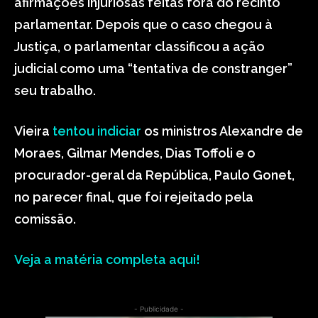
afirmações injuriosas feitas fora do recinto
parlamentar. Depois que o caso chegou à
Justiça, o parlamentar classificou a ação
judicial como uma “tentativa de constranger”
seu trabalho.
Vieira
tentou indiciar
os ministros Alexandre de
Moraes, Gilmar Mendes, Dias Toffoli e o
procurador-geral da República, Paulo Gonet,
no parecer final, que foi rejeitado pela
comissão.
Veja a matéria completa aqui!
- Publicidade -