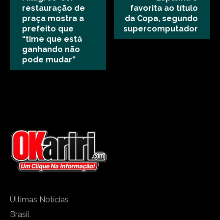
restauração de
favorita ao título
praça mostra a
da Copa, segundo
prefeito que
supercomputador
“time que está
ganhando não
pode mudar”
Últimas Notícias
Brasil