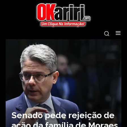
Senado pede rejeição de
ação da família de Moraes