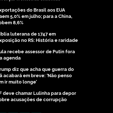
xportações do Brasil aos EUA
aem 5,0% em julho; para a China,
obem 8,6%
íblia luterana de 1747 em
xposição no RS: História e raridade
ula recebe assessor de Putin fora
a agenda
rump diz que acha que guerra do
rã acabará em breve: ‘Não penso
m ir muito longe’
F deve chamar Lulinha para depor
obre acusações de corrupção