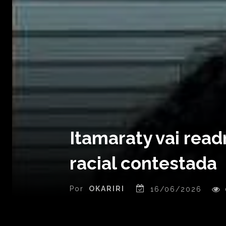
Itamaraty vai rea
racial contestada
Por
OKARIRI
16/06/2026