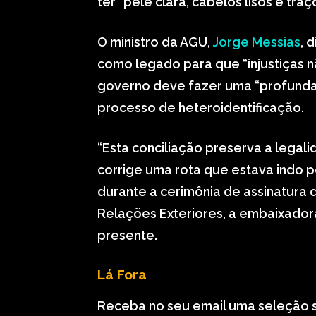
ter “pele clara, cabelos lisos e traço
O ministro da AGU,
Jorge Messias
, 
como legado para que “injustiças 
governo deve fazer uma “profunda
processo de heteroidentificação.
“Esta conciliação preserva a legali
corrige uma rota que estava indo p
durante a cerimônia de assinatura d
Relações Exteriores, a embaixado
presente.
Lá Fora
Receba no seu email uma seleção 