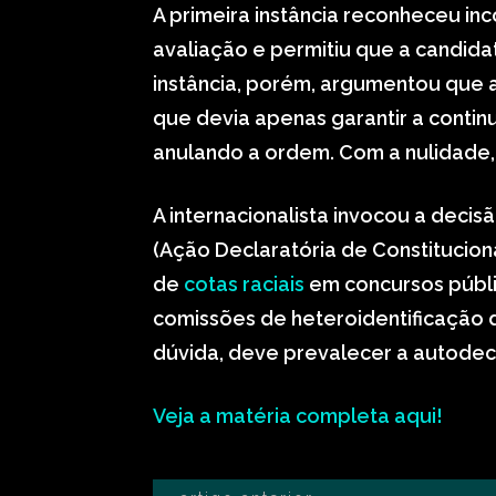
A primeira instância reconheceu in
avaliação e permitiu que a candid
instância, porém, argumentou que a
que devia apenas garantir a conti
anulando a ordem. Com a nulidade, 
A internacionalista invocou a decis
(Ação Declaratória de Constitucion
de
cotas raciais
em concursos públi
comissões de heteroidentificação 
dúvida, deve prevalecer a autodec
Veja a matéria completa aqui!