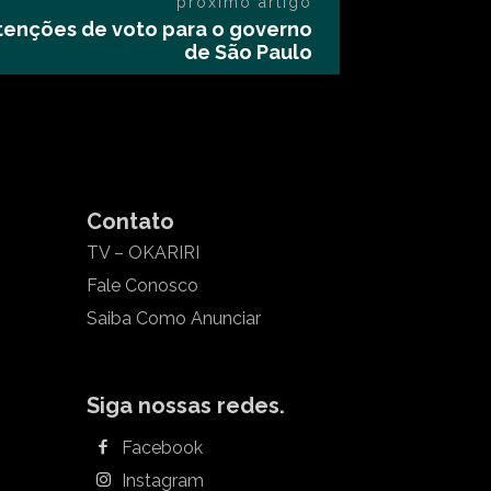
próximo artigo
intenções de voto para o governo
de São Paulo
Contato
TV – OKARIRI
Fale Conosco
Saiba Como Anunciar
Siga nossas redes.
Facebook
Instagram