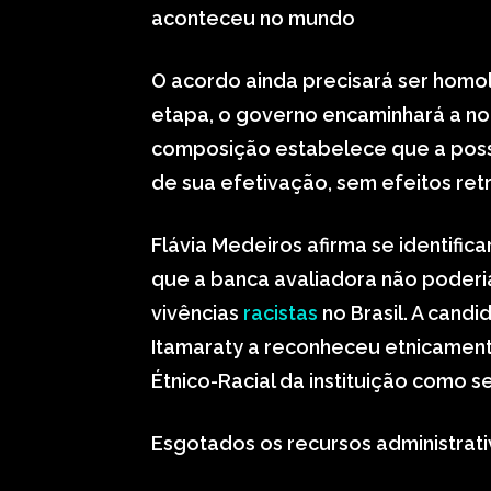
aconteceu no mundo
O acordo ainda precisará ser homo
etapa, o governo encaminhará a n
composição estabelece que a posse
de sua efetivação, sem efeitos retr
Flávia Medeiros afirma se identif
que a banca avaliadora não poderia
vivências
racistas
no Brasil. A can
Itamaraty a reconheceu etnicament
Étnico-Racial da instituição como s
Esgotados os recursos administrati