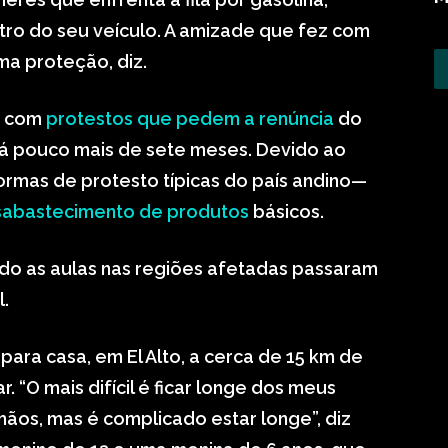
tro do seu veículo. A amizade que fez com
ma proteção, diz.
e com
protestos que pedem a renúncia
do
há pouco mais de sete meses. Devido ao
rmas de protesto típicas do país andino—
sabastecimento de produtos
básicos.
ado as aulas nas regiões afetadas passaram
l.
 para casa, em El Alto, a cerca de 15 km de
. “O mais difícil é ficar longe dos meus
mãos, mas é complicado estar longe”, diz