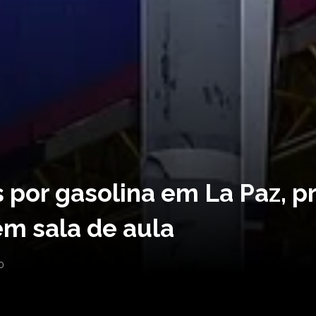
as por gasolina em La Paz, 
em sala de aula
0