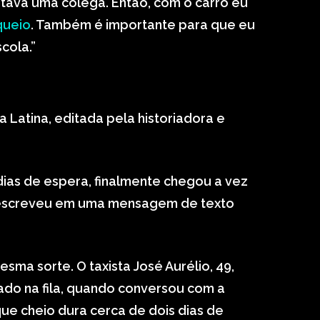
ava uma colega. Então, com o carro eu
queio
. Também é importante para que eu
cola.”
 Latina, editada pela historiadora e
 dias de espera, finalmente chegou a vez
, escreveu em uma mensagem de texto
sma sorte. O taxista José Aurélio, 49,
rado na fila, quando conversou com a
ue cheio dura cerca de dois dias de