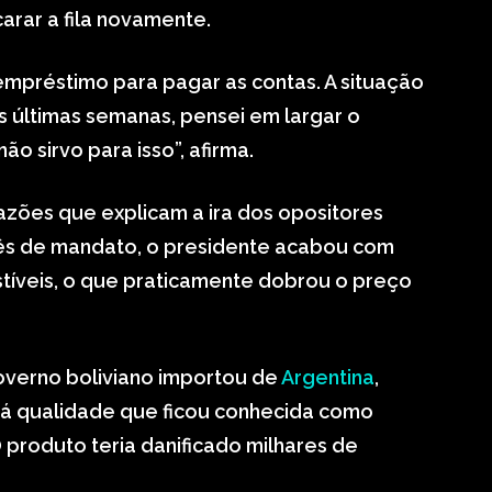
arar a fila novamente.
empréstimo para pagar as contas. A situação
nas últimas semanas, pensei em largar o
o sirvo para isso”, afirma.
razões que explicam a ira dos opositores
ês de mandato, o presidente acabou com
tíveis, o que praticamente dobrou o preço
overno boliviano importou de
Argentina
,
á qualidade que ficou conhecida como
 O produto teria danificado milhares de