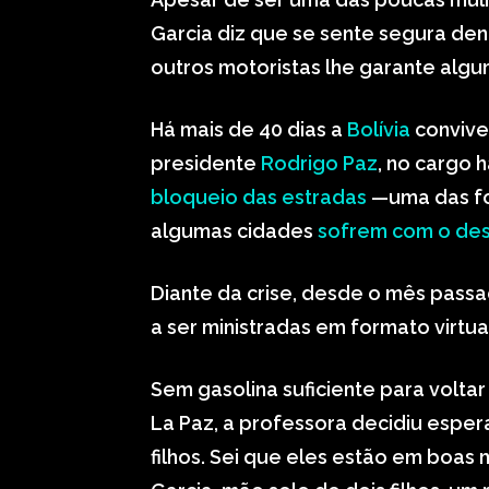
Garcia diz que se sente segura den
outros motoristas lhe garante algu
Há mais de 40 dias a
Bolívia
conviv
presidente
Rodrigo Paz
, no cargo 
bloqueio das estradas
—uma das fo
algumas cidades
sofrem com o de
Diante da crise, desde o mês pass
a ser ministradas em formato virtua
Sem gasolina suficiente para voltar
La Paz, a professora decidiu esperar
filhos. Sei que eles estão em boas 