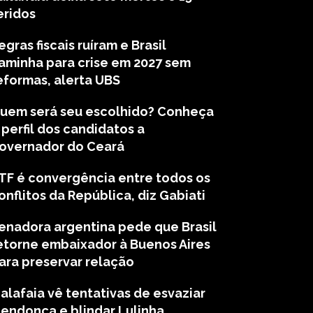
eridos
egras fiscais ruíram e Brasil
aminha para crise em 2027 sem
eformas, alerta UBS
uem será seu escolhido? Conheça
 perfil dos candidatos a
overnador do Ceará
TF é convergência entre todos os
onflitos da República, diz Gabiati
enadora argentina pede que Brasil
etorne embaixador à Buenos Aires
ara preservar relação
alafaia vê tentativas de esvaziar
endonça e blindar Lulinha