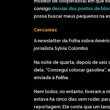
modelo de cooperativa] em que est
consigo
desviar dos pontos de blo
possa buscar meus pequenos na es
Cercanías
A newsletter da Folha sobre América
jornalista Sylvia Colombo
Na noite de quarta, depois de seis
dela. “Consegui colocar gasolina”
enviada à
Folha.
Nem todos, no entanto, tiveram a me
estava há cinco dias sem rodar, pa
reportagem. Ele conta que um tanq