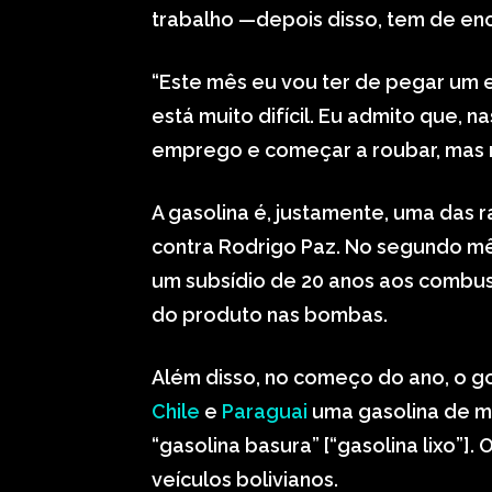
trabalho —depois disso, tem de enc
“Este mês eu vou ter de pegar um 
está muito difícil. Eu admito que, 
emprego e começar a roubar, mas nã
A gasolina é, justamente, uma das 
contra Rodrigo Paz. No segundo m
um subsídio de 20 anos aos combus
do produto nas bombas.
Além disso, no começo do ano, o g
Chile
e
Paraguai
uma gasolina de m
“gasolina basura” [“gasolina lixo”].
veículos bolivianos.