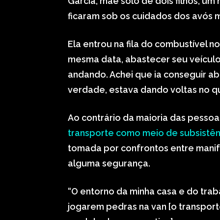
Garcia, mãe solo de dois filhos, u
ficaram sob os cuidados dos avós 
Ela entrou na fila do combustível n
mesma data, abastecer seu veículo.
andando. Achei que ia conseguir ab
verdade, estava dando voltas no qua
Ao contrário da maioria das pessoa
transporte como meio de subsistên
tomada por confrontos entre manifes
alguma segurança.
“O entorno da minha casa e do trab
jogarem pedras na van [o transport