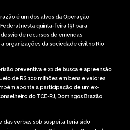
Brazão é um dos alvos da Operação
Federal nesta quinta-feira (9) para
 desvio de recursos de emendas
a organizações da sociedade civil no Rio
isão preventiva e 21 de busca e apreensão
queio de R$ 100 milhões em bens e valores
também aponta a participação de um ex-
 conselheiro do TCE-RJ, Domingos Brazão,
 das verbas sob suspeita teria sido