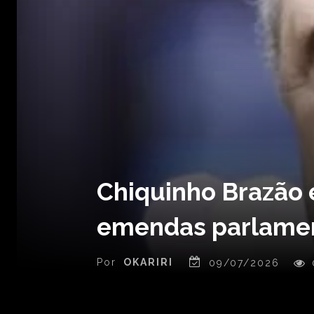
Chiquinho Brazão é
emendas parlame
Por
OKARIRI
09/07/2026