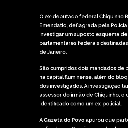
O ex-deputado federal Chiquinho 
Emendatio, deflagrada pela Polícia 
investigar um suposto esquema de
parlamentares federais destinadas 
de Janeiro.
São cumpridos dois mandados de pr
na capital fluminense, além do blo
dos investigados. A investigação 
assessor do irmão de Chiquinho, o
identificado como um ex-policial.
A
Gazeta do Povo
apurou que parte