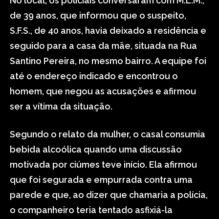
No local, os policiais conversaram com M.L.M.,
de 39 anos, que informou que o suspeito,
S.F.S., de 40 anos, havia deixado a residência e
seguido para a casa da mãe, situada na Rua
Santino Pereira, no mesmo bairro. A equipe foi
até o endereço indicado e encontrou o
homem, que negou as acusações e afirmou
ser a vítima da situação.
Segundo o relato da mulher, o casal consumia
bebida alcoólica quando uma discussão
motivada por ciúmes teve início. Ela afirmou
que foi segurada e empurrada contra uma
parede e que, ao dizer que chamaria a polícia,
o companheiro teria tentado asfixiá-la