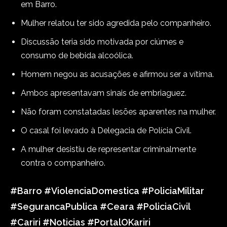
em Barro.
Mulher relatou ter sido agredida pelo companheiro.
Discussão teria sido motivada por ciúmes e
consumo de bebida alcoólica.
Homem negou as acusações e afirmou ser a vítima.
Ambos apresentavam sinais de embriaguez.
Não foram constatadas lesões aparentes na mulher.
O casal foi levado à Delegacia de Polícia Civil.
A mulher desistiu de representar criminalmente
contra o companheiro.
#Barro #ViolenciaDomestica #PoliciaMilitar
#SegurancaPublica #Ceara #PoliciaCivil
#Cariri #Noticias #PortalOKariri