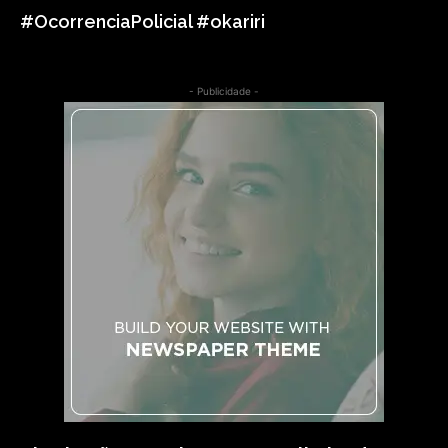
#OcorrenciaPolicial #okariri
- Publicidade -