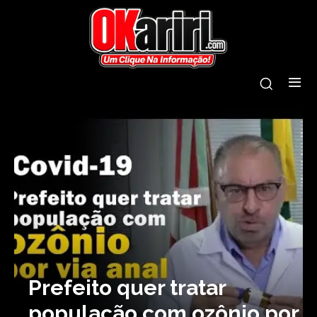
Prefeito quer tratar
população com ozônio por