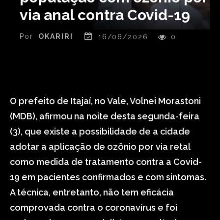
via anal contra Covid-19
Por
OKARIRI
16/06/2026
0
O prefeito de Itajaí, no Vale, Volnei Morastoni
(MDB), afirmou na noite desta segunda-feira
(3), que existe a possibilidade de a cidade
adotar a aplicação de ozônio por via retal
como medida de tratamento contra a Covid-
19 em pacientes confirmados e com sintomas.
A técnica, entretanto, não tem eficácia
comprovada contra o coronavírus e foi