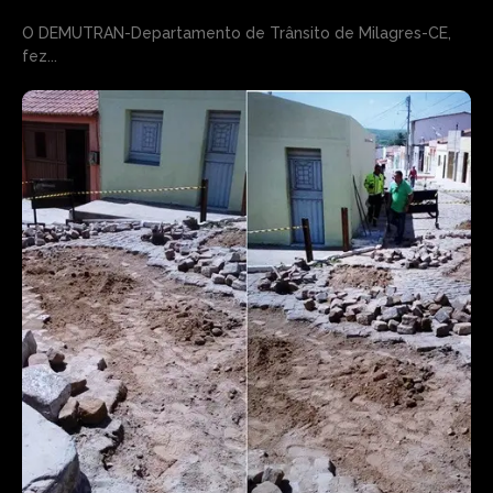
O DEMUTRAN-Departamento de Trânsito de Milagres-CE,
fez...