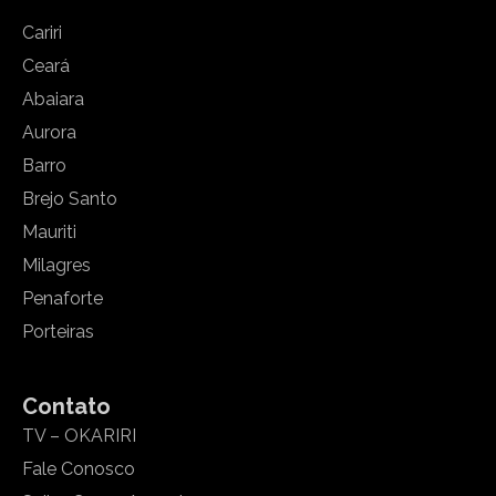
Cariri
Ceará
Abaiara
Aurora
Barro
Brejo Santo
Mauriti
Milagres
Penaforte
Porteiras
Contato
TV – OKARIRI
Fale Conosco