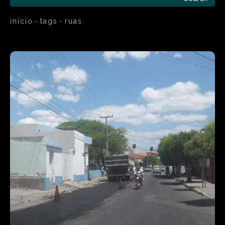
início
tags
ruas