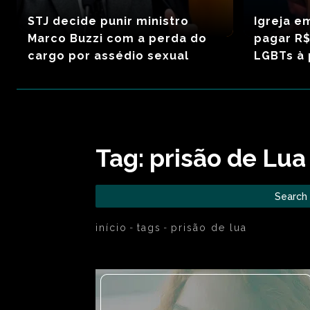
STJ decide punir ministro
Igreja e
Marco Buzzi com a perda do
pagar R$
cargo por assédio sexual
LGBTs à 
Tag:
prisão de Lua
Search
início
tags
prisão de lua