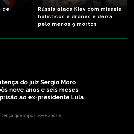
% de
Rússia ataca Kiev com mísseis
balísticos e drones e deixa
pelo menos 9 mortos
tença do juiz Sérgio Moro
ôs nove anos e seis meses
prisão ao ex-presidente Lula
ntença que impôs nove anos e...