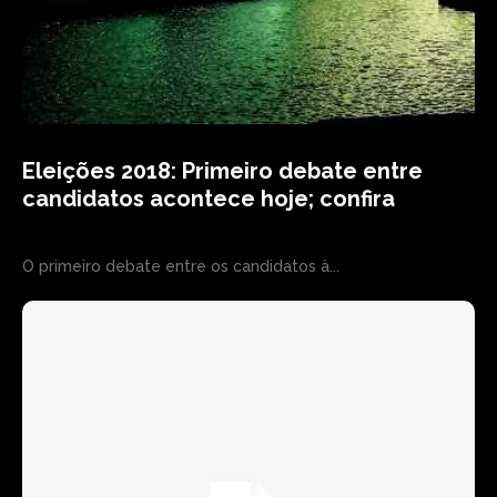
Eleições 2018: Primeiro debate entre
candidatos acontece hoje; confira
O primeiro debate entre os candidatos à...