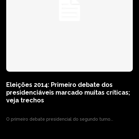
Eleições 2014: Primeiro debate dos
presidenciáveis marcado muitas críticas;
veja trechos
O primeiro debate presidencial do segundo turno...