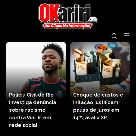
Polícia Civil do Rio
Choque de custos e
investiga denúncia
inflação justificam
sobre racismo
pausa de juros em
contra Vini Jr. em
14%, avalia XP
rede social