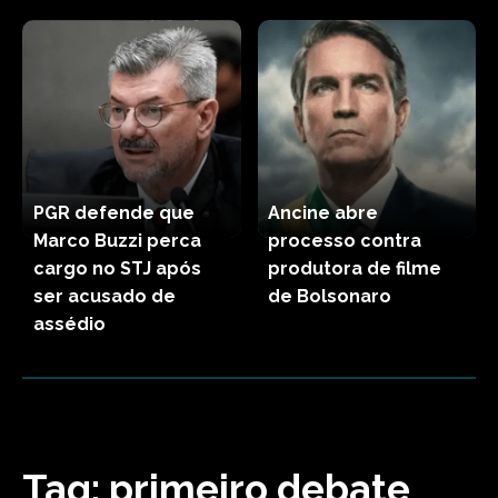
PGR defende que
Ancine abre
Marco Buzzi perca
processo contra
cargo no STJ após
produtora de filme
ser acusado de
de Bolsonaro
assédio
Tag:
primeiro debate