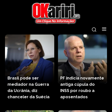
Brasil pode ser
PF indicia novamente
mediador na Guerra
antiga cúpula do
da Ucrânia, diz
INSS por roubo a
chanceler da Suécia
aposentados