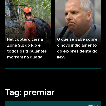
Helicóptero cai na
O que se sabe sobre
Zona Sul do Rio e
o novo indiciamento
todos os tripulantes
do ex-presidente do
morrem na queda
INSS
Tag:
premiar
Search