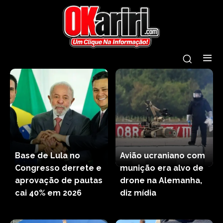
Base de Lula no
Avião ucraniano com
Congresso derrete e
munição era alvo de
aprovação de pautas
drone na Alemanha,
cai 40% em 2026
diz mídia