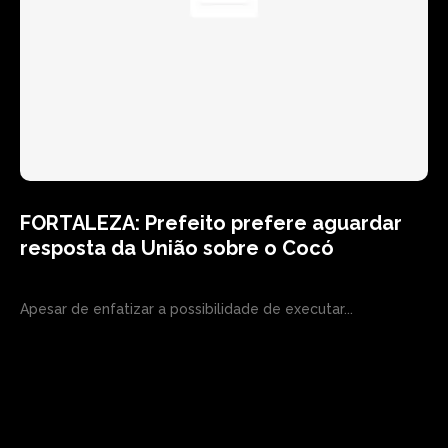
FORTALEZA: Prefeito prefere aguardar
resposta da União sobre o Cocó
Apesar de enfatizar a possibilidade de executar...