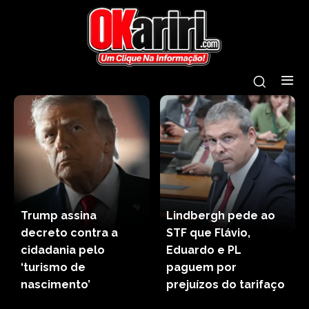
Trump assina
Lindbergh pede ao
decreto contra a
STF que Flávio,
cidadania pelo
Eduardo e PL
‘turismo de
paguem por
nascimento’
prejuízos do tarifaço