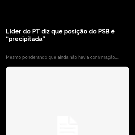
Líder do PT diz que posição do PSB é
“precipitada”
Mesmo ponderando que ainda não havia confirmação,...