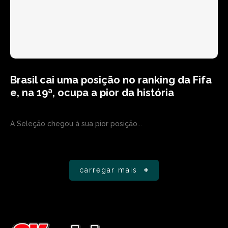
Brasil cai uma posição no ranking da Fifa
e, na 19ª, ocupa a pior da história
A Seleção chegou à sua pior posição...
carregar mais