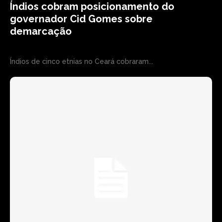
Índios cobram posicionamento do
governador Cid Gomes sobre
demarcação
Índios de cinco etnias no Ceará cobraram...