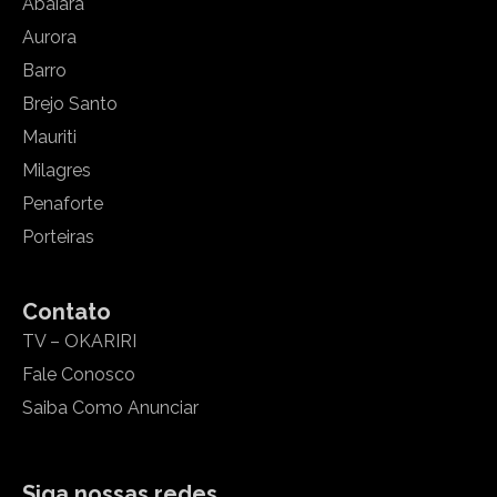
Abaiara
Aurora
Barro
Brejo Santo
Mauriti
Milagres
Penaforte
Porteiras
Contato
TV – OKARIRI
Fale Conosco
Saiba Como Anunciar
Siga nossas redes.