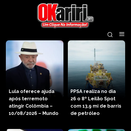
Lula oferece ajuda
PPSA realiza no dia
após terremoto
26 o 8º Leilão Spot
atingir Colômbia –
com 13,9 mi de barris
10/08/2026 – Mundo
de petróleo