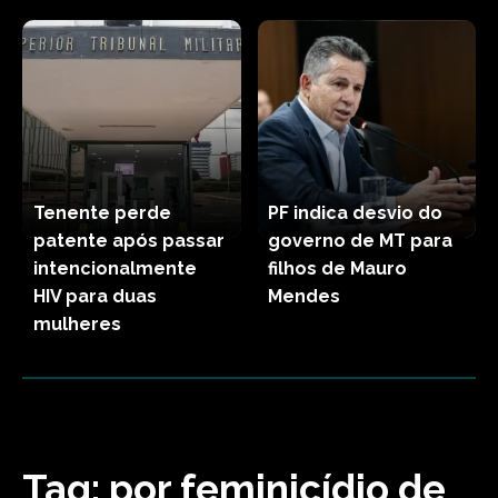
Tenente perde
PF indica desvio do
patente após passar
governo de MT para
intencionalmente
filhos de Mauro
HIV para duas
Mendes
mulheres
Tag:
por feminicídio de