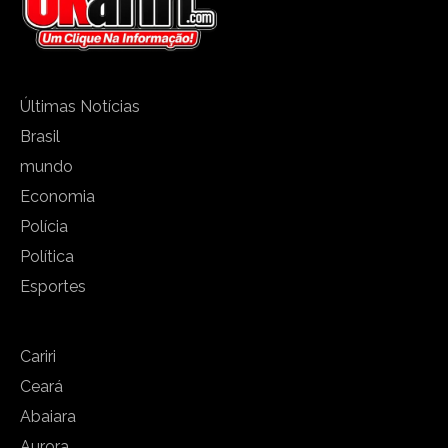
Últimas Notícias
Brasil
mundo
Economia
Polícia
Política
Esportes
Cariri
Ceará
Abaiara
Aurora